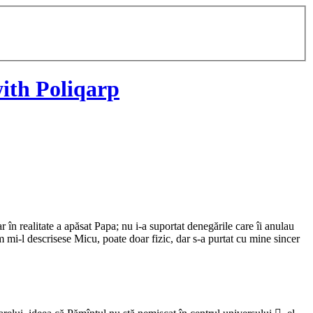
ith Poliqarp
 în realitate a apăsat Papa; nu i-a suportat denegările care îi anulau
m mi-l descrisese Micu, poate doar fizic, dar s-a purtat cu mine sincer