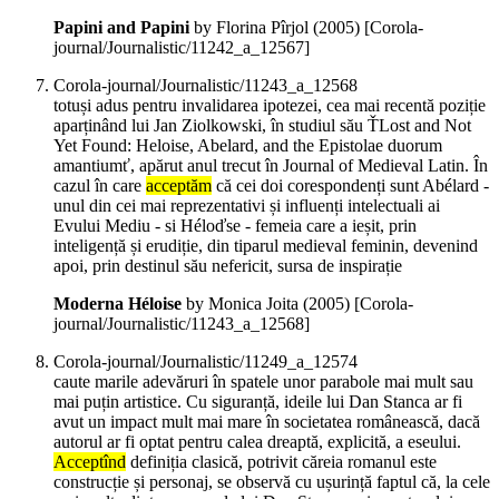
Papini and Papini
by Florina Pîrjol (
2005
)
[Corola-
journal/Journalistic/11242_a_12567]
Corola-journal/Journalistic/11243_a_12568
totuși adus pentru invalidarea ipotezei, cea mai recentă poziție
aparținând lui Jan Ziolkowski, în studiul său ŤLost and Not
Yet Found: Heloise, Abelard, and the Epistolae duorum
amantiumť, apărut anul trecut în Journal of Medieval Latin. În
cazul în care
acceptăm
că cei doi corespondenți sunt Abélard -
unul din cei mai reprezentativi și influenți intelectuali ai
Evului Mediu - si Héloďse - femeia care a ieșit, prin
inteligență și erudiție, din tiparul medieval feminin, devenind
apoi, prin destinul său nefericit, sursa de inspirație
Moderna Héloise
by Monica Joita (
2005
)
[Corola-
journal/Journalistic/11243_a_12568]
Corola-journal/Journalistic/11249_a_12574
caute marile adevăruri în spatele unor parabole mai mult sau
mai puțin artistice. Cu siguranță, ideile lui Dan Stanca ar fi
avut un impact mult mai mare în societatea românească, dacă
autorul ar fi optat pentru calea dreaptă, explicită, a eseului.
Acceptînd
definiția clasică, potrivit căreia romanul este
construcție și personaj, se observă cu ușurință faptul că, la cele