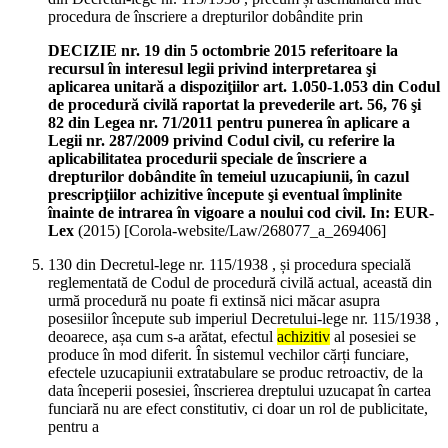
procedura de înscriere a drepturilor dobândite prin
DECIZIE nr. 19 din 5 octombrie 2015 referitoare la
recursul în interesul legii privind interpretarea şi
aplicarea unitară a dispoziţiilor art. 1.050-1.053 din Codul
de procedură civilă raportat la prevederile art. 56, 76 şi
82 din Legea nr. 71/2011 pentru punerea în aplicare a
Legii nr. 287/2009 privind Codul civil, cu referire la
aplicabilitatea procedurii speciale de înscriere a
drepturilor dobândite în temeiul uzucapiunii, în cazul
prescripţiilor achizitive începute şi eventual împlinite
înainte de intrarea în vigoare a noului cod civil. In: EUR-
Lex
(
2015
)
[Corola-website/Law/268077_a_269406]
130 din Decretul-lege nr. 115/1938 , și procedura specială
reglementată de Codul de procedură civilă actual, această din
urmă procedură nu poate fi extinsă nici măcar asupra
posesiilor începute sub imperiul Decretului-lege nr. 115/1938 ,
deoarece, așa cum s-a arătat, efectul
achizitiv
al posesiei se
produce în mod diferit. În sistemul vechilor cărți funciare,
efectele uzucapiunii extratabulare se produc retroactiv, de la
data începerii posesiei, înscrierea dreptului uzucapat în cartea
funciară nu are efect constitutiv, ci doar un rol de publicitate,
pentru a