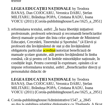
tezelor
LEGEA EDUCAȚIEI NAȚIONALE
by Teodora
BANAȘ, Dan COJOCARU, Veronica DABU, Ștefan
MILITARU, Brândușa POPA, Cristiana RADU, Ioana
VOICU (
2011
)
[Corola-publishinghouse/Law/1625_a_2951]
reformularea textului, astfel: „În baza libertății inițiativei
profesionale, profesorii selectează și recomandă beneficiarilor
direcți manuale școlare din lista celor aprobate de Ministerul
Educației, Cercetării, Tineretului și Sportului.” (4 Elevii și
profesorii din învățământul de stat și din învățământul
obligatoriu particular
acreditat
/autorizat beneficiază de
manuale școlare gratuite, atât pentru învățământul în limba
română, cât și pentru cel în limbile minorităților naționale, în
condițiile legii. Pentru coerență în exprimare, opinăm că se
impune reformularea textului, astfel: „Beneficiarilor direcți și
personalului didactic de
LEGEA EDUCAȚIEI NAȚIONALE
by Teodora
BANAȘ, Dan COJOCARU, Veronica DABU, Ștefan
MILITARU, Brândușa POPA, Cristiana RADU, Ioana
VOICU (
2011
)
[Corola-publishinghouse/Law/1625_a_2951]
Corola-publishinghouse/Administrative/1547_a_2845
au dus la stabilirea relațiilor diplomatice cu Thailanda. A făcut