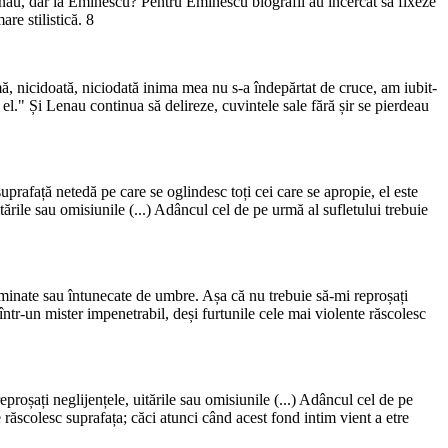
enau, dar la Eminescu? Pentru Eminescu biografii au încercat să fixeze
re stilistică. 8
-mă, nicidoată, niciodată inima mea nu s-a îndepărtat de cruce, am iubit-
." Și Lenau continua să delireze, cuvintele sale fără șir se pierdeau
uprafață netedă pe care se oglindesc toți cei care se apropie, el este
ările sau omisiunile (...) Adâncul cel de pe urmă al sufletului trebuie
iluminate sau întunecate de umbre. Așa că nu trebuie să-mi reproșați
într-un mister impenetrabil, deși furtunile cele mai violente răscolesc
proșați neglijențele, uitările sau omisiunile (...) Adâncul cel de pe
 răscolesc suprafața; căci atunci când acest fond intim vient a etre