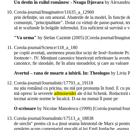
Un destin în exilul românesc - Neagu Djuvara
by Alexandru 
Corola-journal/Imaginative/11635_a_12960
prin definiție, un om amoral. Abaterile de la model, în funcție 
comuniști, "principialitate". Dotat cu virtuți de passe-partout, te
să te scufunde în bolgiile infernului. Era suficient să survină o 
"Va urma"
by Ștefan Cazimir (
2005
)
[Corola-journal/Imagin
Corola-journal/Science/118_a_180
pe copiii avortați, asemenea pruncilor uciși de Irod<footnote P
footnote>. IV. Mențiuni canonice bisericești referitoare la avort
canonice, fie sinodale, fie în afara sinoadelor, și care au valoa
Avortul – rana de moarte a iubirii. In: Theologos
by Liviu P
Corola-journal/Journalistic/17793_a_19118
nu știu românul cu pricina, nu mă pot pronunța în fond. E cu putin
mă opresc la severele
admonestări
ale d-lui Schenk. Redactorii 
tocmai aceste norme le încalcă. D-sa nu numai îl pune pe
O scrisoare
by Nicolae Manolescu (
1999
)
[Corola-journal/Jou
Corola-journal/Journalistic/17513_a_18838
de urechi" pentru că n-a ținut seama întrutotul de Marx și pentr
urmărim acum comentariul mucalit al lui Emil Iordache, asupra