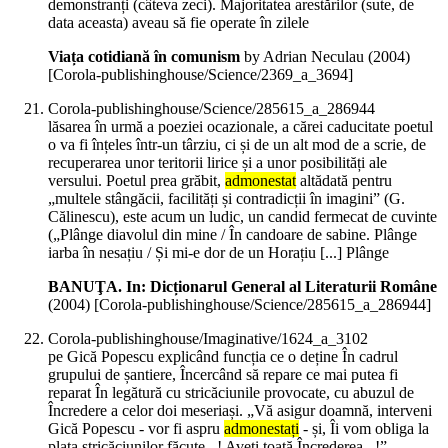
demonstranți (câteva zeci). Majoritatea arestărilor (sute, de
data aceasta) aveau să fie operate în zilele
Viața cotidiană în comunism
by Adrian Neculau (
2004
)
[Corola-publishinghouse/Science/2369_a_3694]
Corola-publishinghouse/Science/285615_a_286944
lăsarea în urmă a poeziei ocazionale, a cărei caducitate poetul
o va fi înțeles într-un târziu, ci și de un alt mod de a scrie, de
recuperarea unor teritorii lirice și a unor posibilități ale
versului. Poetul prea grăbit,
admonestat
altădată pentru
„multele stângăcii, facilități și contradicții în imagini” (G.
Călinescu), este acum un ludic, un candid fermecat de cuvinte
(„Plânge diavolul din mine / În candoare de sabine. Plânge
iarba în nesațiu / Și mi-e dor de un Horațiu [...] Plânge
BANUŢA. In: Dicționarul General al Literaturii Române
(
2004
)
[Corola-publishinghouse/Science/285615_a_286944]
Corola-publishinghouse/Imaginative/1624_a_3102
pe Gică Popescu explicând funcția ce o deține În cadrul
grupului de șantiere, Încercând să repare ce mai putea fi
reparat În legătură cu stricăciunile provocate, cu abuzul de
Încredere a celor doi meseriași. „Vă asigur doamnă, interveni
Gică Popescu - vor fi aspru
admonestați
- și, Îi vom obliga la
plata stricăciunilor făcute...! Aveți toată Încrederea...!”