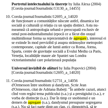
Portretul intelectualului la tinerețe
by Iulia Alexa (
2004
)
[Corola-journal/Journalistic/13130_a_14455]
Corola-journal/Journalistic/12695_a_14020
de funcționare a comunităților născute astfel, dinamica lor
socială și culturală și relația cu un spațiu distinct. Asta nu-
nseamnă că antropologia urbană e preocupată exclusiv de
omul post-industrialismului (epocă ce a făcut din orașul
multimilionar forma sa reprezentativă de
agregare
), interesul ei
se extinde în mod previzibil și asupra strămoșilor metropolei
contemporane, capitale ale lumii antice ca Roma, Atena,
Sparta, centre de gravitație socială a Evului Mediu ca Paris,
Veneția, localitățile maure ale Spaniei sau Londra
victorianismului care polarizează populația
Universul invizibil de alături
by Iulia Popovici (
2004
)
[Corola-journal/Journalistic/12695_a_14020]
Corola-journal/Journalistic/12731_a_14056
d'Ormesson între snobism și dandysm. Scrie Jean
d'Ormesson, citat de Adriana Babeți: "În ambele cazuri, atunci
cînd vom regăsi tema publicului (s.a.) și a prestigiului (s.a.), e
vorba de distincție (s.a.). Dar în timp ce snobismul e un
demers de
agregare
(s.a.), dandysmul presupune segregarea
(s.a.). Nu să faci parte dintr-un clan, ci, dimpotrivă, să te