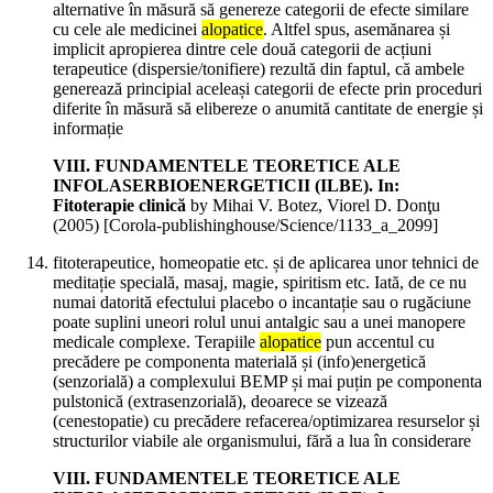
alternative în măsură să genereze categorii de efecte similare
cu cele ale medicinei
alopatice
. Altfel spus, asemănarea și
implicit apropierea dintre cele două categorii de acțiuni
terapeutice (dispersie/tonifiere) rezultă din faptul, că ambele
generează principial aceleași categorii de efecte prin proceduri
diferite în măsură să elibereze o anumită cantitate de energie și
informație
VIII. FUNDAMENTELE TEORETICE ALE
INFOLASERBIOENERGETICII (ILBE). In:
Fitoterapie clinică
by Mihai V. Botez, Viorel D. Donţu
(
2005
)
[Corola-publishinghouse/Science/1133_a_2099]
fitoterapeutice, homeopatie etc. și de aplicarea unor tehnici de
meditație specială, masaj, magie, spiritism etc. Iată, de ce nu
numai datorită efectului placebo o incantație sau o rugăciune
poate suplini uneori rolul unui antalgic sau a unei manopere
medicale complexe. Terapiile
alopatice
pun accentul cu
precădere pe componenta materială și (info)energetică
(senzorială) a complexului BEMP și mai puțin pe componenta
pulstonică (extrasenzorială), deoarece se vizează
(cenestopatie) cu precădere refacerea/optimizarea resurselor și
structurilor viabile ale organismului, fără a lua în considerare
VIII. FUNDAMENTELE TEORETICE ALE