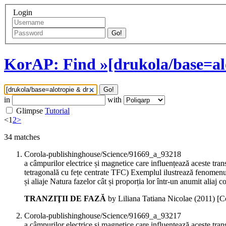
Login
Go!
KorAP: Find »[drukola/base=al
Go!
in
with
Glimpse
Tutorial
<
1
2
>
34
matches
Corola-publishinghouse/Science/91669_a_93218
a câmpurilor electrice și magnetice care influențează aceste tran
tetragonală cu fețe centrate TFC) Exemplul ilustrează fenomen
și aliaje Natura fazelor cât și proporția lor într-un anumit aliaj 
TRANZIŢII DE FAZĂ
by Liliana Tatiana Nicolae (
2011
)
[C
Corola-publishinghouse/Science/91669_a_93217
a câmpurilor electrice și magnetice care influențează aceste tran