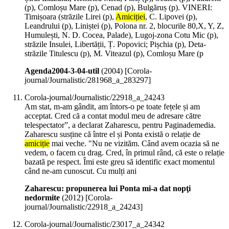
(p), Comloșu Mare (p), Cenad (p), Bulgăruș (p). VINERI:
Timișoara (străzile Lirei (p),
Amiciției
, C. Lipovei (p),
Leandrului (p), Liniștei (p), Polona nr. 2, blocurile 80,X, Y, Z,
Humulești, N. D. Cocea, Palade), Lugoj-zona Cotu Mic (p),
străzile Insulei, Libertății, Ț. Popovici; Pișchia (p), Deta-
străzile Titulescu (p), M. Viteazul (p), Comloșu Mare (p
Agenda2004-3-04-util
(
2004
)
[Corola-
journal/Journalistic/281968_a_283297]
Corola-journal/Journalistic/22918_a_24243
Am stat, m-am gândit, am întors-o pe toate fețele și am
acceptat. Cred că a contat modul meu de adresare către
telespectator”, a declarat Zaharescu, pentru Paginademedia.
Zaharescu susține că între el și Ponta există o relație de
amiciție
mai veche. "Nu ne vizităm. Când avem ocazia să ne
vedem, o facem cu drag. Cred, în primul rând, că este o relație
bazată pe respect. Îmi este greu să identific exact momentul
când ne-am cunoscut. Cu mulți ani
Zaharescu: propunerea lui Ponta mi-a dat nopţi
nedormite
(
2012
)
[Corola-
journal/Journalistic/22918_a_24243]
Corola-journal/Journalistic/23017_a_24342