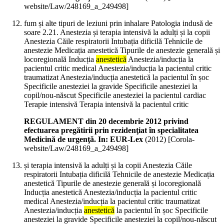
website/Law/248169_a_249498]
fum și alte tipuri de leziuni prin inhalare Patologia indusă de
soare 2.21. Anestezia și terapia intensivă la adulți și la copii
Anestezia Căile respiratorii Intubația dificilă Tehnicile de
anestezie Medicația anestetică Tipurile de anestezie generală și
locoregională Inducția
anestetică
Anestezia/inducția la
pacientul critic medical Anestezia/inducția la pacientul critic
traumatizat Anestezia/inducția anestetică la pacientul în șoc
Specificile anesteziei la gravide Specificile anesteziei la
copil/nou-născut Specificile anesteziei la pacientul cardiac
Terapie intensivă Terapia intensivă la pacientul critic
REGULAMENT din 20 decembrie 2012 privind
efectuarea pregătirii prin rezidenţiat în specialitatea
Medicină de urgenţă. In: EUR-Lex
(
2012
)
[Corola-
website/Law/248169_a_249498]
și terapia intensivă la adulți și la copii Anestezia Căile
respiratorii Intubația dificilă Tehnicile de anestezie Medicația
anestetică Tipurile de anestezie generală și locoregională
Inducția anestetică Anestezia/inducția la pacientul critic
medical Anestezia/inducția la pacientul critic traumatizat
Anestezia/inducția
anestetică
la pacientul în șoc Specificile
anesteziei la gravide Specificile anesteziei la copil/nou-născut