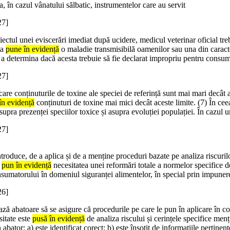
a, în cazul vânatului sălbatic, instrumentelor care au servit
27]
biectul unei eviscerări imediat după ucidere, medicul veterinar oficial t
ia
pune în evidență
o maladie transmisibilă oamenilor sau una din caracte
ru a determina dacă acesta trebuie să fie declarat impropriu pentru cons
27]
care conținuturile de toxine ale speciei de referință sunt mai mari decât ac
în evidență
conținuturi de toxine mai mici decât aceste limite. (7) În cee
upra prezenței speciilor toxice și asupra evoluției populației. În cazul u
27]
troduce, de a aplica și de a menține proceduri bazate pe analiza riscuri
e
pun în evidență
necesitatea unei reformări totale a normelor specifice d
onsumatorului în domeniul siguranței alimentelor, în special prin impune
26]
ază abatoare să se asigure că procedurile pe care le pun în aplicare în co
itate este
pusă în evidență
de analiza riscului și cerințele specifice menț
abator: a) este identificat corect; b) este însoțit de informațiile pertinent