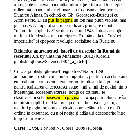
îmbogățite cu ceva mai multă informație istorică. După epoca
rolleriană, manualul de gimnaziu a fost asumat temporar de
Dumitru Almaș, în echipă cu Gh. Georgescu-Buzău și cu
Aron Petric. Ei au
pus în pagină
un ton mai puțin violent, mai
persuasiv. Au operat și noi periodizări, prin care debutul
"orânduirii capitaliste" se deplasa spre 1848. Într-o accepție
mult mai înțelegătoare, participarea României la un "război
imperialist" și epopeea revoluției socialiste din Rusia nu
Didactica apartenenţei: istorii de uz şcolar în România
secolului XX
by Cătălina Mihalache (
2012
)
[Corola-
publishinghouse/Science/1404_a_2646]
Corola-publishinghouse/Imaginative/492_a_1296
ar aparține nu știu cărui autor important, pentru că acela eram
eu, mai puțin cunoscut literaților; nu trimiteam la faptul că
pentru realizarea ei cercetasem sute , mii și mii de pagini, timp
îndelungat, scosesem extrase, notițe de tot felul, le
clasificasem și le
pusesem în pagină
cu grija părintelui care își
ocrotește copilul; nici la truda pentru adunarea clișeelor, a
recitir ii p aginilor, corectându-le, completându le cu o altă
ordine în expunere, cu n oi notițe și adăugiri descoperite între
timp ca urmare a
Carte ..., vol. I
by Ion N. Oprea (
2009
)
[Corola-